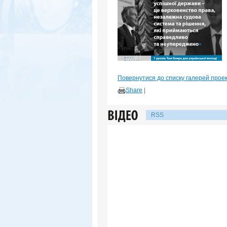
Повернутися до списку галерей прое
Share
|
RSS