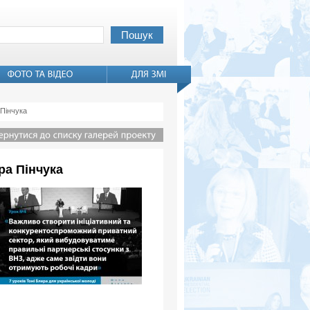
 Пінчука
ора Пінчука