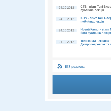
СТБ - візит Тоні Бле
24.10.2012
публічна лекція
ICTV - візит Тоні Бл
24.10.2012
публічна лекція
Новий Канал - візит 
24.10.2012
його публічна лекція
Телеканал "Україна" 
24.10.2012
Дніпропетровськ та 