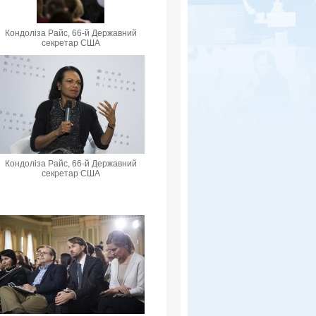
Кондоліза Райс, 66-й Державний
секретар США
Кондоліза Райс, 66-й Державний
секретар США