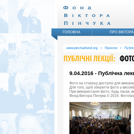
www.pinchukfund.org
Проєкти
Публіч
9.04.2016 - Публічна ле
Фото на сторінці доступні для викори
Для того, щоб зберегти фото у високій
При використанні фото, будь ласка, 
Фонд Віктора Пінчука © 2016. Фотогра