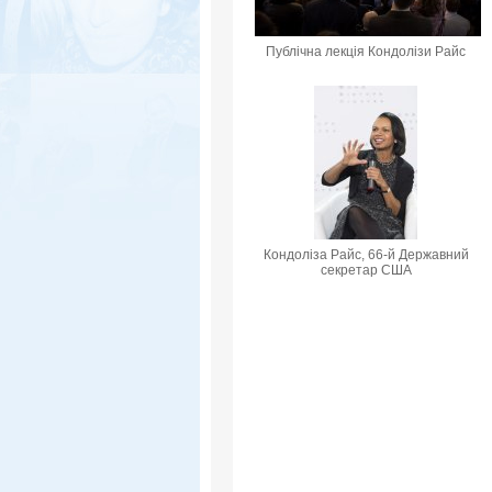
Публічна лекція Кондолізи Райс
Кондоліза Райс, 66-й Державний
секретар США