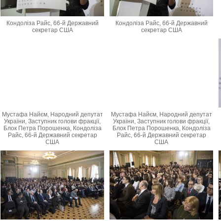
Кондоліза Райс, 66-й Державний
Кондоліза Райс, 66-й Державний
секретар США
секретар США
Мустафа Найєм, Народний депутат
Мустафа Найєм, Народний депутат
України, Заступник голови фракції,
України, Заступник голови фракції,
Блок Петра Порошенка, Кондоліза
Блок Петра Порошенка, Кондоліза
Райс, 66-й Державний секретар
Райс, 66-й Державний секретар
США
США