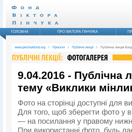
www.pinchukfund.org
Проєкти
Публічні лекції
Публічна лекція Конд
9.04.2016 - Публічна 
тему «Виклики мінли
Фото на сторінці доступні для в
Для того, щоб зберегти фото у ви
— на посилання у правому нижнь
При використанні фото, будь ла