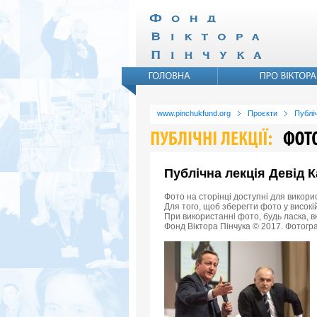
www.pinchukfund.org
Проєкти
Публіч
Публічна лекція Девід 
Фото на сторінці доступні для викори
Для того, щоб зберегти фото у високій
При використанні фото, будь ласка, 
Фонд Віктора Пінчука © 2017. Фотогра