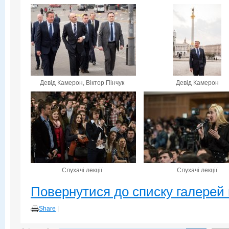
Девід Камерон, Віктор Пінчук
Девід Камерон
Слухачі лекції
Слухачі лекції
Повернутися до списку галерей 
Share
|