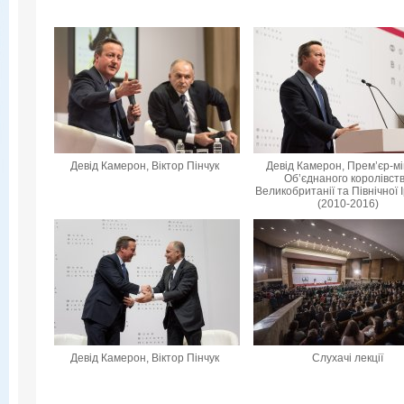
Девід Камерон, Віктор Пінчук
Девід Камерон, Прем’єр-мі
Об’єднаного королівст
Великобританії та Північної 
(2010-2016)
Девід Камерон, Віктор Пінчук
Слухачі лекції