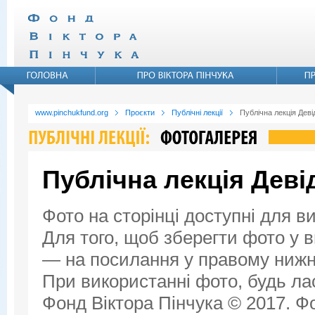
www.pinchukfund.org
Проєкти
Публічні лекції
Публічна лекція Дев
Публічна лекція Дев
Фото на сторінці доступні для в
Для того, щоб зберегти фото у ви
— на посилання у правому нижнь
При використанні фото, будь ла
Фонд Віктора Пінчука © 2017. Фо