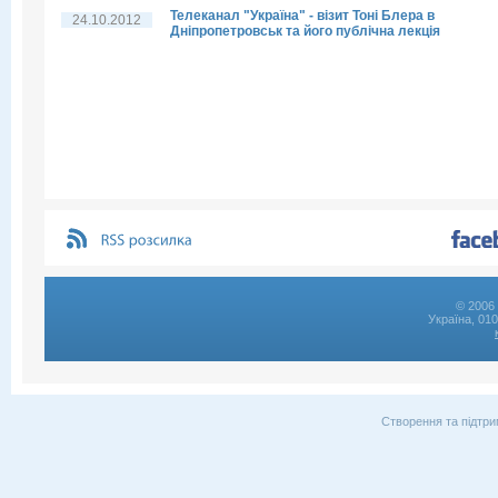
Телеканал "Україна" - візит Тоні Блера в
24.10.2012
Дніпропетровськ та його публічна лекція
© 2006 
Україна, 01
Створення та підтри