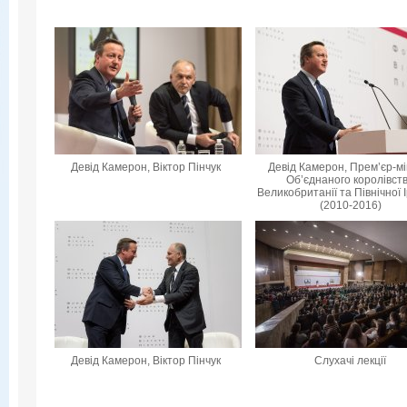
Девід Камерон, Віктор Пінчук
Девід Камерон, Прем’єр-мі
Об’єднаного королівст
Великобританії та Північної 
(2010-2016)
Девід Камерон, Віктор Пінчук
Слухачі лекції