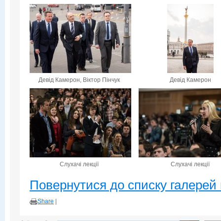
Девід Камерон, Віктор Пінчук
Девід Камерон
Слухачі лекції
Слухачі лекції
Повернутися до списку галерей 
Share
|