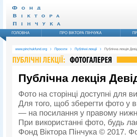
www.pinchukfund.org
Проєкти
Публічні лекції
Публічна лекція Дев
Публічна лекція Дев
Фото на сторінці доступні для в
Для того, щоб зберегти фото у ви
— на посилання у правому нижнь
При використанні фото, будь ла
Фонд Віктора Пінчука © 2017. Фо