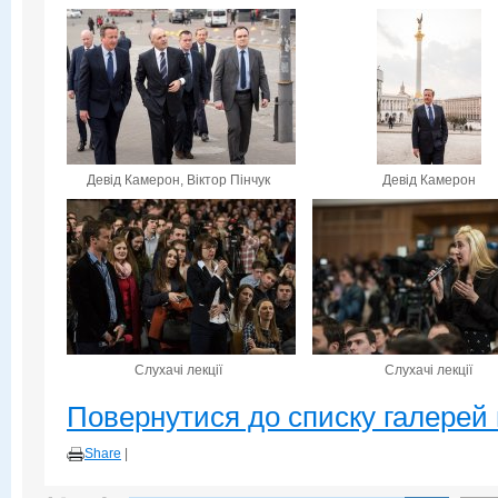
Девід Камерон, Віктор Пінчук
Девід Камерон
Слухачі лекції
Слухачі лекції
Повернутися до списку галерей 
Share
|