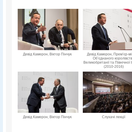
Девід Камерон, Віктор Пінчук
Девід Камерон, Прем’єр-мі
Об’єднаного королівст
Великобританії та Північної 
(2010-2016)
Девід Камерон, Віктор Пінчук
Слухачі лекції