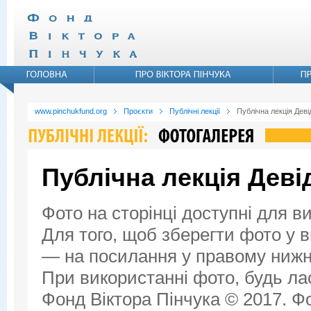
www.pinchukfund.org
Проєкти
Публічні лекції
Публічна лекція Дев
Публічна лекція Дев
Фото на сторінці доступні для в
Для того, щоб зберегти фото у ви
— на посилання у правому нижнь
При використанні фото, будь ла
Фонд Віктора Пінчука © 2017. Фо