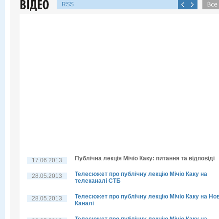
RSS
Публічна лекція Мічіо Каку: питання та відповіді
17.06.2013
Телесюжет про публічну лекцію Мічіо Каку на
28.05.2013
телеканалі СТБ
Телесюжет про публічну лекцію Мічіо Каку на Но
28.05.2013
Каналі