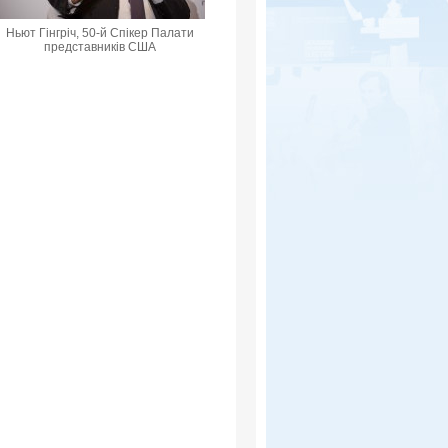
Ньют Гінгріч, 50-й Спікер Палати
представників США