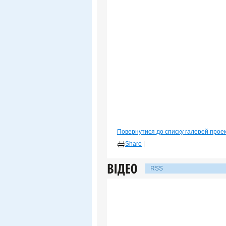
Повернутися до списку галерей прое
Share
|
RSS