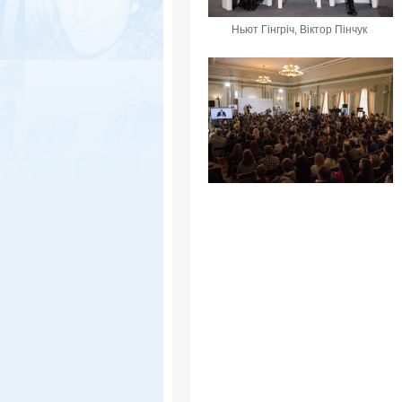
Ньют Гінгріч, Віктор Пінчук