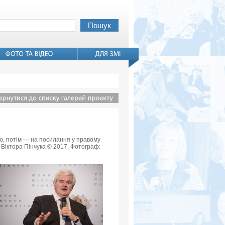
вью, потім — на посилання у правому
 Віктора Пінчука © 2017. Фотограф: