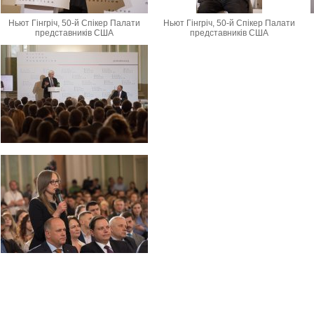
Ньют Гінгріч, 50-й Спікер Палати
Ньют Гінгріч, 50-й Спікер Палати
представників США
представників США