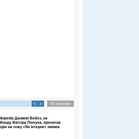
kipedia Джиммі Вейлз, на
Фонду Віктора Пінчука, прочитав
цію на тему «Як інтернет змінює