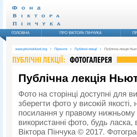
www.pinchukfund.org
Проєкти
Публічні лекції
Публічна лекція Ньют
Публічна лекція Ньют
Фото на сторінці доступні для в
зберегти фото у високій якості,
посилання у правому нижньому к
використанні фото, будь ласка,
Віктора Пінчука © 2017. Фотогра