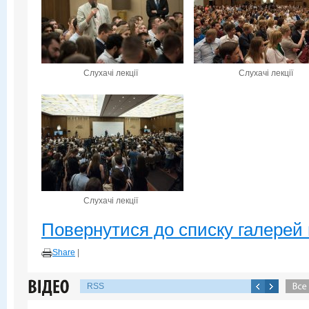
Слухачі лекції
Слухачі лекції
Слухачі лекції
Повернутися до списку галерей 
Share
|
RSS