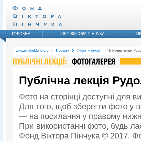
www.pinchukfund.org
Проєкти
Публічні лекції
Публічна лекція Руд
Публічна лекція Руд
Фото на сторінці доступні для в
Для того, щоб зберегти фото у ви
— на посилання у правому нижнь
При використанні фото, будь ла
Фонд Віктора Пінчука © 2017. Фо