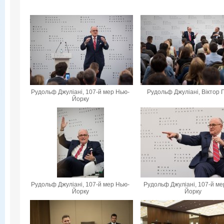
Рудольф Джуліані, 107-й мер Нью-
Рудольф Джуліані, Віктор 
Йорку
Рудольф Джуліані, 107-й мер Нью-
Рудольф Джуліані, 107-й ме
Йорку
Йорку