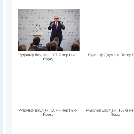
Рудольф Джуліані, 107-й мер Нью-
Рудольф Джуліані, Віктор 
Йорку
Рудольф Джуліані, 107-й мер Нью-
Рудольф Джуліані, 107-й ме
Йорку
Йорку