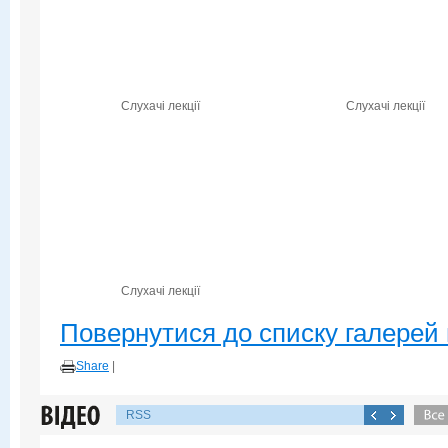
Слухачі лекції
Слухачі лекції
Слухачі лекції
Повернутися до списку галерей 
Share
|
RSS