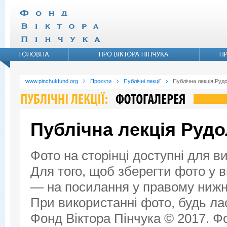
www.pinchukfund.org
Проєкти
Публічні лекції
Публічна лекція Руд
Публічна лекція Руд
Фото на сторінці доступні для в
Для того, щоб зберегти фото у ви
— на посилання у правому нижнь
При використанні фото, будь ла
Фонд Віктора Пінчука © 2017. Фо