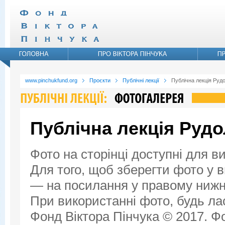
www.pinchukfund.org
Проєкти
Публічні лекції
Публічна лекція Руд
Публічна лекція Руд
Фото на сторінці доступні для в
Для того, щоб зберегти фото у ви
— на посилання у правому нижнь
При використанні фото, будь ла
Фонд Віктора Пінчука © 2017. Фо