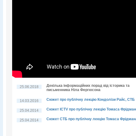
Декілька інформаційних порад від історика та
25.06.2018
письменника Ніла Фергюсона
Сюжет про публічну лекцію Кондолізи Райс, СТБ
14.03.2016
Сюжет ICTV про публічну лекцію Томаса Фрідма
25.04.2014
Сюжет СТБ про публічну лекцію Томаса Фрідман
25.04.2014