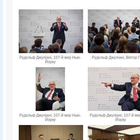
Рудольф Джуліані, 107-й мер Нью-
Рудольф Джуліані, Віктор 
Йорку
Рудольф Джуліані, 107-й мер Нью-
Рудольф Джуліані, 107-й ме
Йорку
Йорку