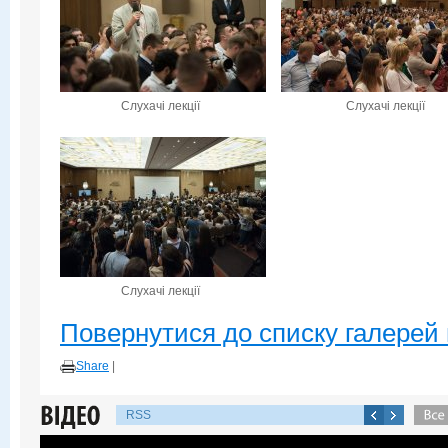
Слухачі лекції
Слухачі лекції
Слухачі лекції
Повернутися до списку галерей 
Share
|
RSS