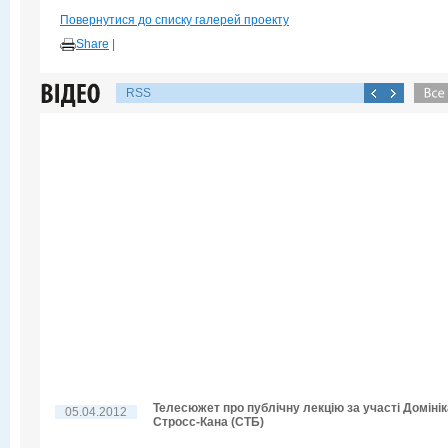
Повернутися до списку галерей проекту
Share
|
RSS
Телесюжет про публічну лекцію за участі Домінік
05.04.2012
Стросс-Кана (СТБ)