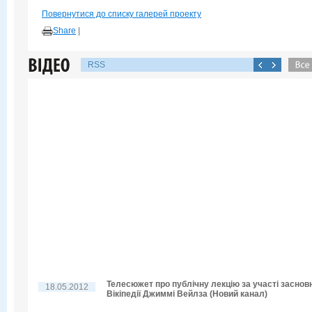
Повернутися до списку галерей проекту
Share
|
RSS
Телесюжет про публічну лекцію за участі заснов
18.05.2012
Вікіпедії Джиммі Вейлза (Новий канал)