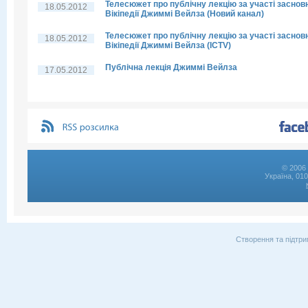
Телесюжет про публічну лекцію за участі заснов
18.05.2012
Вікіпедії Джиммі Вейлза (Новий канал)
Телесюжет про публічну лекцію за участі заснов
18.05.2012
Вікіпедії Джиммі Вейлза (ICTV)
Публічна лекція Джиммі Вейлза
17.05.2012
© 2006 
Україна, 01
Створення та підтри