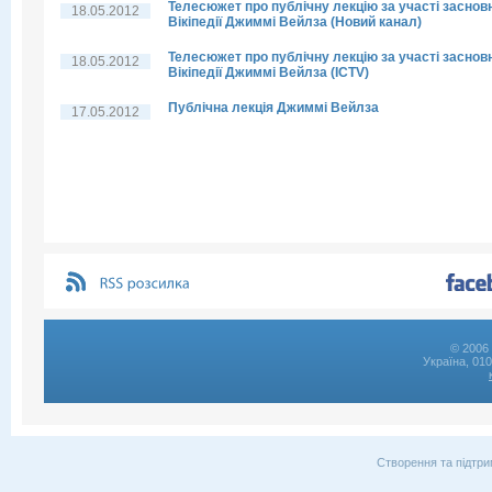
Телесюжет про публічну лекцію за участі заснов
18.05.2012
Вікіпедії Джиммі Вейлза (Новий канал)
Телесюжет про публічну лекцію за участі заснов
18.05.2012
Вікіпедії Джиммі Вейлза (ICTV)
Публічна лекція Джиммі Вейлза
17.05.2012
© 2006 
Україна, 01
Створення та підтри