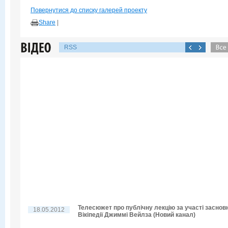
Повернутися до списку галерей проекту
Share
|
RSS
Телесюжет про публічну лекцію за участі заснов
18.05.2012
Вікіпедії Джиммі Вейлза (Новий канал)