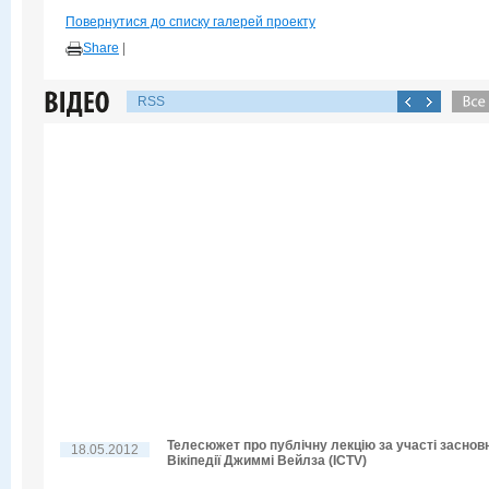
Повернутися до списку галерей проекту
Share
|
RSS
Телесюжет про публічну лекцію за участі заснов
18.05.2012
Вікіпедії Джиммі Вейлза (ICTV)