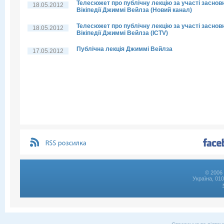
Телесюжет про публічну лекцію за участі заснов
18.05.2012
Вікіпедії Джиммі Вейлза (Новий канал)
Телесюжет про публічну лекцію за участі заснов
18.05.2012
Вікіпедії Джиммі Вейлза (ICTV)
Публічна лекція Джиммі Вейлза
17.05.2012
© 2006 
Україна, 01