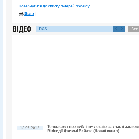
Повернутися до списку галерей проекту
Share
|
RSS
Телесюжет про публічну лекцію за участі заснов
18.05.2012
Вікіпедії Джиммі Вейлза (Новий канал)