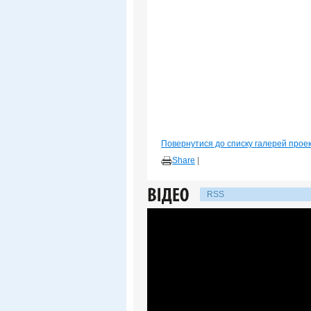
Повернутися до списку галерей прое
Share
|
RSS