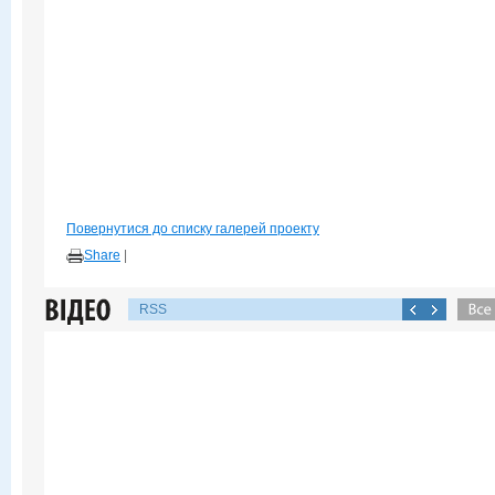
Повернутися до списку галерей проекту
Share
|
RSS