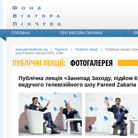
www.pinchukfund.org
Проєкти
Публічні лекції
Публічна лекція «Зан
шоу Fareed Zakaria GPS, CNN
Публічна лекція «Занепад Заходу, підйом 
ведучого телевізійного шоу Fareed Zakari