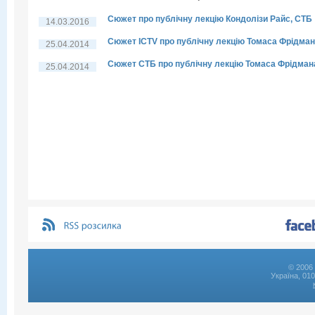
Сюжет про публічну лекцію Кондолізи Райс, СТБ
14.03.2016
Сюжет ICTV про публічну лекцію Томаса Фрідма
25.04.2014
Сюжет СТБ про публічну лекцію Томаса Фрідман
25.04.2014
© 2006 
Україна, 01