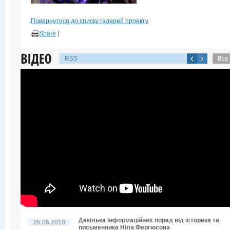
Повернутися до списку галерей проекту
Share
|
RSS
Декілька інформаційних порад від історика та
25.06.2018
письменника Ніла Фергюсона