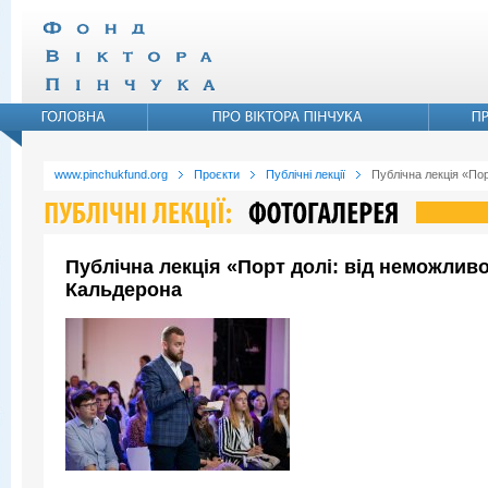
www.pinchukfund.org
Проєкти
Публічні лекції
Публічна лекція «По
Публічна лекція «Порт долі: від неможли
Кальдерона