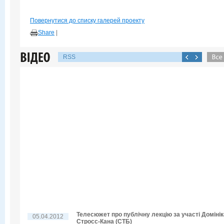
Повернутися до списку галерей проекту
Share
|
RSS
Телесюжет про публічну лекцію за участі Домінік
05.04.2012
Стросс-Кана (СТБ)