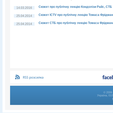
Сюжет про публічну лекцію Кондолізи Райс, СТБ
14.03.2016
Сюжет ICTV про публічну лекцію Томаса Фрідма
25.04.2014
Сюжет СТБ про публічну лекцію Томаса Фрідман
25.04.2014
© 2006 
Україна, 01