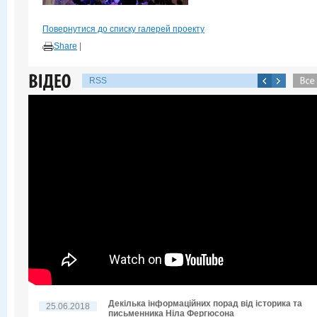
Повернутися до списку галерей проекту
Share
|
RSS
Декілька інформаційних порад від історика та
25.06.2018
письменника Ніла Фергюсона