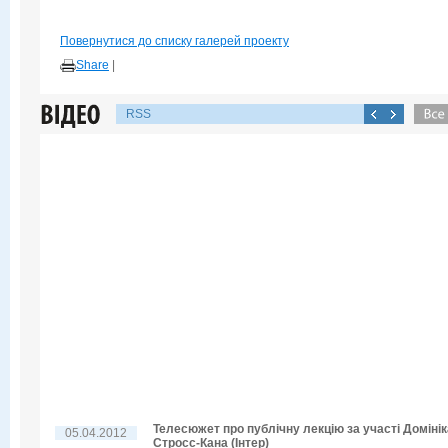
Повернутися до списку галерей проекту
Share
|
RSS
Телесюжет про публічну лекцію за участі Домінік
05.04.2012
Стросс-Кана (Інтер)