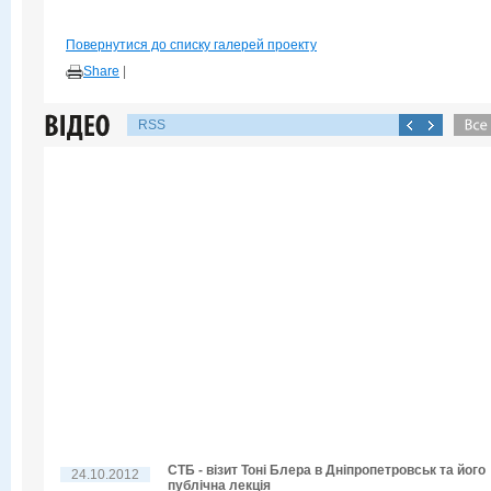
Повернутися до списку галерей проекту
Share
|
RSS
СТБ - візит Тоні Блера в Дніпропетровськ та його
24.10.2012
публічна лекція