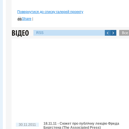
Повернутися до списку галерей проекту
Share
|
RSS
18.11.11 - Сюжет про публічну лекцію Фреда
30.11.2011
Бергстена (The Associated Press)