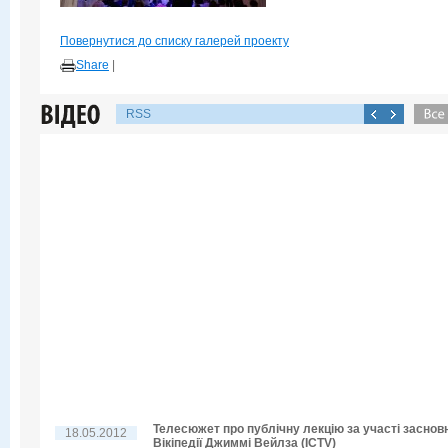
Повернутися до списку галерей проекту
Share
|
RSS
Телесюжет про публічну лекцію за участі заснов
18.05.2012
Вікіпедії Джиммі Вейлза (ICTV)