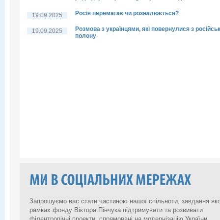
Росія перемагає чи розвалюється?
19.09.2025
Розмова з українцями, які повернулися з російсь
19.09.2025
полону
Запрошуємо вас стати частиною нашої спільноти, завдання яко
рамках фонду Віктора Пінчука підтримувати та розвивати
філантропічні проекти, спрямовані на модернізацію України.