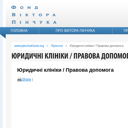
www.pinchukfund.org
Проєкти
Юридичні клініки / Правова допомога
Юридичні клініки / Правова допомога
Share
|