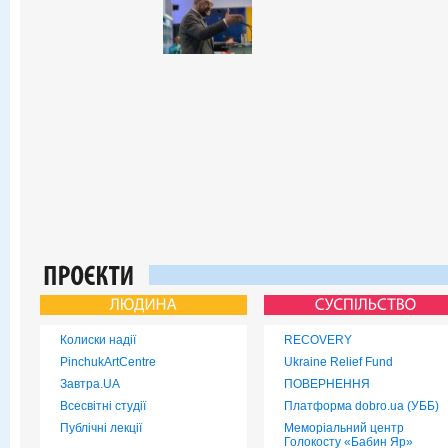
Колиски надії
RECOVERY
PinchukArtCentre
Ukraine Relief Fund
Завтра.UA
ПОВЕРНЕННЯ
Всесвітні студії
Платформа dobro.ua (УББ)
Публічні лекції
Меморіальний центр
Голокосту «Бабин Яр»