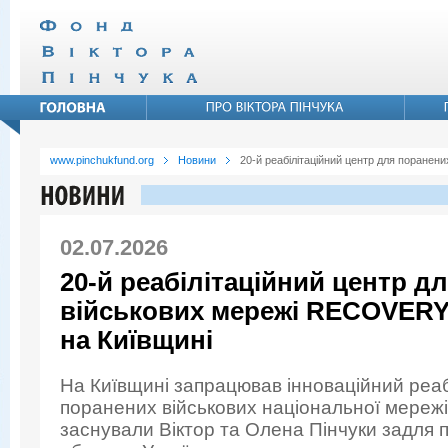
www.pinchukfund.org
Новини
20-й реабілітаційний центр для поране
02.07.2026
20-й реабілітаційний центр д
військових мережі RECOVERY
на Київщині
На Київщині запрацював інноваційний реаб
поранених військових національної мере
заснували Віктор та Олена Пінчуки задля 