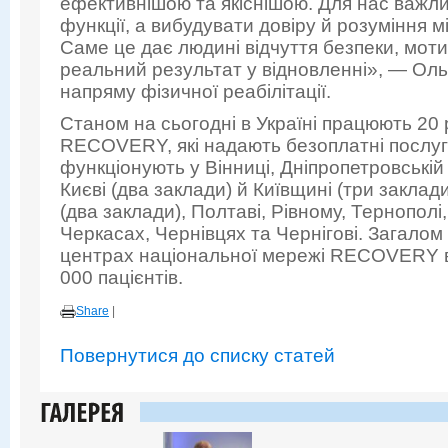
ефективнішою та якіснішою. Для нас важли
функції, а вибудувати довіру й розуміння м
Саме це дає людині відчуття безпеки, моти
реальний результат у відновленні», — Оль
напряму фізичної реабілітації.
Станом на сьогодні в Україні працюють 20 
RECOVERY, які надають безоплатні послуг
функціонують у Вінниці, Дніпропетровській 
Києві (два заклади) й Київщині (три заклади
(два заклади), Полтаві, Рівному, Тернопол
Черкасах, Чернівцях та Чернігові. Загалом
центрах національної мережі RECOVERY 
000 пацієнтів.
Share
|
Повернутися до списку статей