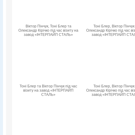
Віктор Пінчук, Тоні Блер та
Тоні Блер, Віктор Пінчук
Олександр Кірічко під час візиту на
Олександр Кірічко під час ві
завод «ІНТЕРПАЙП СТАЛЬ»
завод «ІНТЕРПАЙП СТА
Тоні Блер та Віктор Пінчук під час
Тоні Блер, Віктор Пінчук
візиту на завод «ІНТЕРПАЙП
Олександр Кірічко під час ві
СТАЛЬ»
завод «ІНТЕРПАЙП СТА